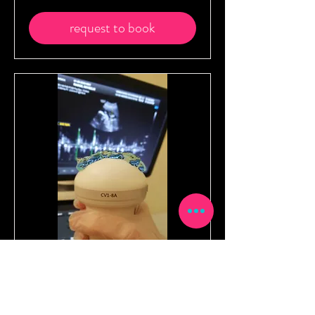
request to book
diagnostic