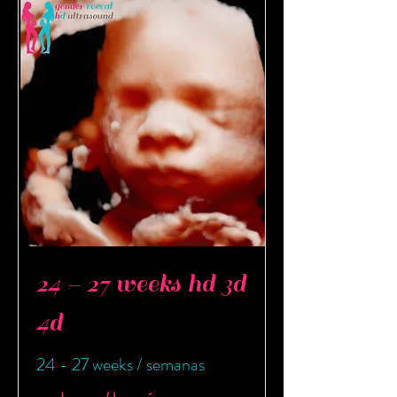
24 - 27 weeks hd 3d
4d
24 - 27 weeks / semanas